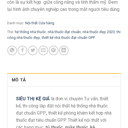
còn là sự kết hợp giữa công năng và tính thẩm mỹ. Đem
lại hình ảnh chuyên nghiệp cao trong mắt người tiêu dùng.
Danh mục:
Nội thất Cửa hàng
Thẻ:
hệ thống nhà thuốc
,
nhà thuốc đạt chuẩn
,
nhà thuốc đẹp 2023
,
thi
công nhà thuốc đẹp
,
thiết kế nhà thuốc đạt chuẩn GPP
MÔ TẢ
SIÊU THỊ KỆ GIÁ
là đơn vị chuyên Tư vấn, thiết
kế, thi công lắp đặt nội thất hệ thống nhà thuốc
đạt chuẩn GPP
,
thiết kế phòng khám kết hợp nhà
thuốc đạt tiêu chuẩn GPP. Thiết kế nội thất với
các hạng mục:
tủ thuốc
,
quầy thuốc
,
kệ