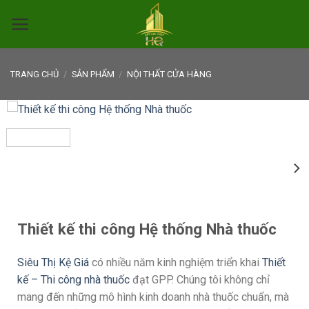
Skip
to
content
TRANG CHỦ
/
SẢN PHẨM
/
NỘI THẤT CỬA HÀNG
Thiết kế thi công Hệ thống Nhà thuốc
Siêu Thị Kệ Giá
có nhiều năm kinh nghiệm triển khai
Thiết
kế – Thi công nhà thuốc
đạt GPP. Chúng tôi không chỉ
mang đến những mô hình kinh doanh nhà thuốc chuẩn, mà