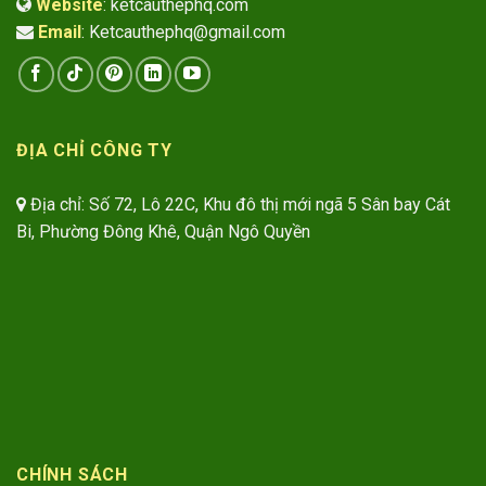
Website
: ketcauthephq.com
Email
: Ketcauthephq@gmail.com
ĐỊA CHỈ CÔNG TY
Địa chỉ: Số 72, Lô 22C, Khu đô thị mới ngã 5 Sân bay Cát
Bi, Phường Đông Khê, Quận Ngô Quyền
CHÍNH SÁCH