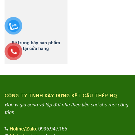
Kệ trưng bày sản phẩm
tại cửa hàng
CÔNG TY TNHH XÂY DỰNG KẾT CẤU THÉP HQ
Đơn vị gia công và lắp đặt nhà thép tiền chế cho mọi công
trình
Holine/Zalo
: 0936.947.166