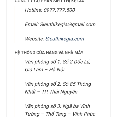
CÔNG TY CỔ PHẦN SIÊU THỊ KỆ GIÁ
Hotline: 0977.777.500
Email: Sieuthikegia@gmail.com
Website:
Sieuthikegia.com
HỆ THỐNG CỬA HÀNG VÀ NHÀ MÁY
Văn phòng số 1: Số 2 Dốc Lã,
Gia Lâm – Hà Nội
Văn phòng số 2: Số 85 Thống
Nhất – TP. Thái Nguyên
Văn phòng số 3: Ngã ba Vĩnh
Tường – Thổ Tang – Vĩnh Phúc