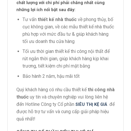
chất lượng với chi phí phải chăng nhất cùng
những lợi ích nổi bật sau đây:
Tư vấn
thiết kế nhà thuốc
về phong thủy, bố
cục không gian, về các mẫu thiết kế nhà thuốc
phù hợp với mức đầu tư & giúp khách hàng
tối ưu doanh thu cửa hàng
Tối ưu thời gian thiết kế thi công nội thất để
rút ngắn thời gian, giúp khách hàng kịp khai
trương, tiết kiệm chi phí mặt bằng
Bảo hành 2 năm, hậu mãi tốt
Quý khách hàng có nhu cầu thiết kế
thi công nhà
thuốc
uy tín và chuyên nghiệp vui lòng liên hệ
đến Hotline Công ty Cổ phần
để
SIÊU THỊ KỆ GIÁ
được hỗ trợ tư vấn và cung cấp giải pháp hiệu
quả nhất!