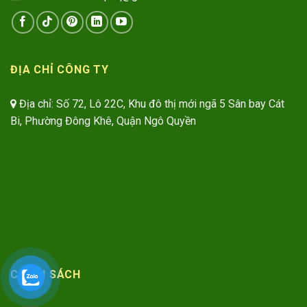
ĐỊA CHỈ CÔNG TY
Địa chỉ: Số 72, Lô 22C, Khu đô thị mới ngã 5 Sân bay Cát
Bi, Phường Đông Khê, Quận Ngô Quyền
CHÍNH SÁCH