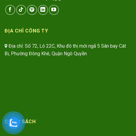
ĐỊA CHỈ CÔNG TY
Địa chỉ: Số 72, Lô 22C, Khu đô thị mới ngã 5 Sân bay Cát
Bi, Phường Đông Khê, Quận Ngô Quyền
CHÍNH SÁCH