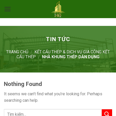
Skip
to
content
TIN TỨC
TRANG CHỦ
/
KẾT CẤU THÉP & DỊCH VỤ GIA CÔNG KẾT
CẤU THÉP
/
NHÀ KHUNG THÉP DÂN DỤNG
Nothing Found
It seems we can’t find what you’re looking for. Perhaps
searching can help.