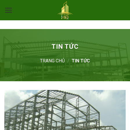
Skip
to
content
TIN TỨC
TRANG CHỦ
/
TIN TỨC