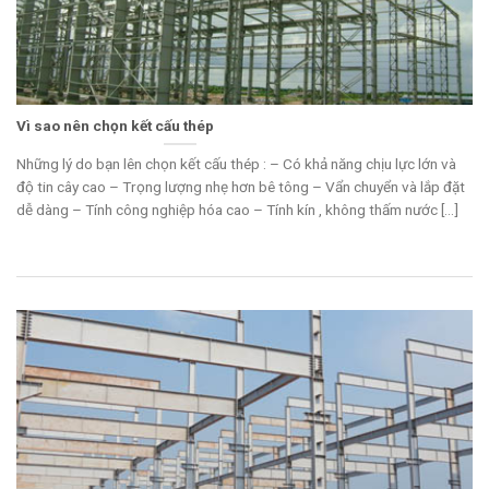
Vì sao nên chọn kết cấu thép
Những lý do bạn lên chọn kết cấu thép : – Có khả năng chịu lực lớn và
độ tin cây cao – Trọng lượng nhẹ hơn bê tông – Vẩn chuyển và lắp đặt
dễ dàng – Tính công nghiệp hóa cao – Tính kín , không thấm nước [...]