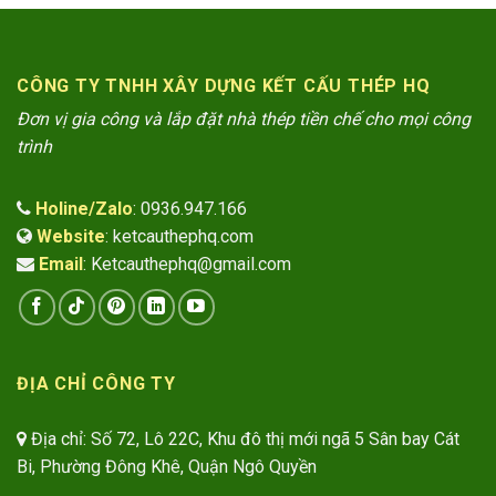
CÔNG TY TNHH XÂY DỰNG KẾT CẤU THÉP HQ
Đơn vị gia công và lắp đặt nhà thép tiền chế cho mọi công
trình
Holine/Zalo
: 0936.947.166
Website
: ketcauthephq.com
Email
: Ketcauthephq@gmail.com
ĐỊA CHỈ CÔNG TY
Địa chỉ: Số 72, Lô 22C, Khu đô thị mới ngã 5 Sân bay Cát
Bi, Phường Đông Khê, Quận Ngô Quyền