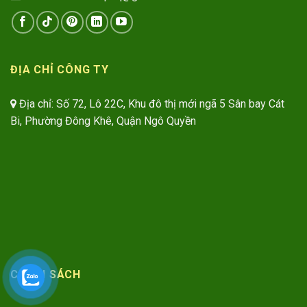
ĐỊA CHỈ CÔNG TY
Địa chỉ: Số 72, Lô 22C, Khu đô thị mới ngã 5 Sân bay Cát
Bi, Phường Đông Khê, Quận Ngô Quyền
CHÍNH SÁCH